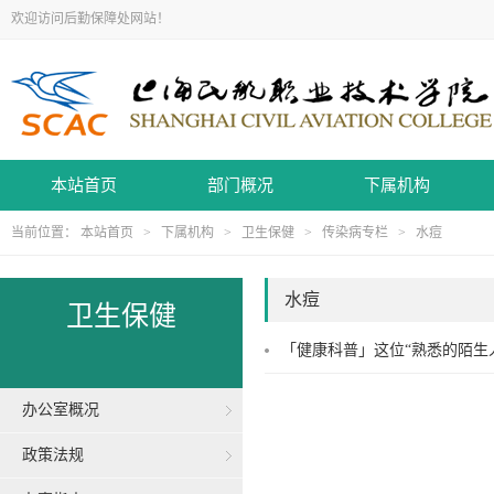
欢迎访问后勤保障处网站！
本站首页
部门概况
下属机构
当前位置：
本站首页
>
下属机构
>
卫生保健
>
传染病专栏
>
水痘
水痘
卫生保健
「健康科普」这位“熟悉的陌生
办公室概况
政策法规