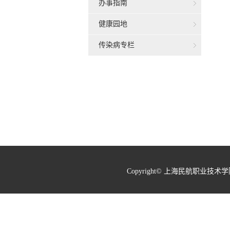
办事指南
健康园地
传染病专栏
Copyright© 上海民航职