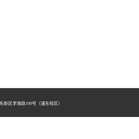
浦东新区学海路100号（浦东校区）