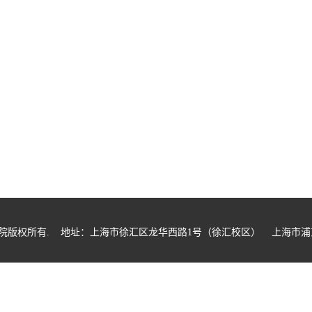
业技术学院版权所有. 地址：上海市徐汇区龙华西路1号（徐汇校区） 上海市