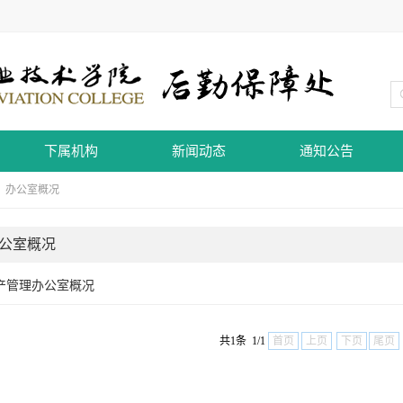
下属机构
新闻动态
通知公告
>
办公室概况
公室概况
产管理办公室概况
共1条 1/1
首页
上页
下页
尾页