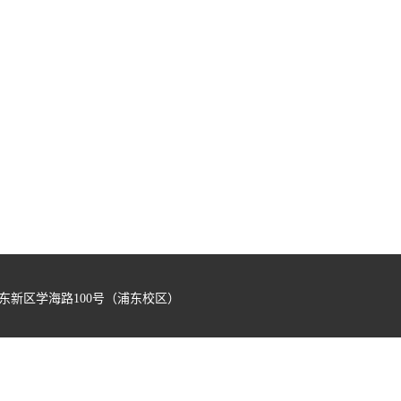
浦东新区学海路100号（浦东校区）