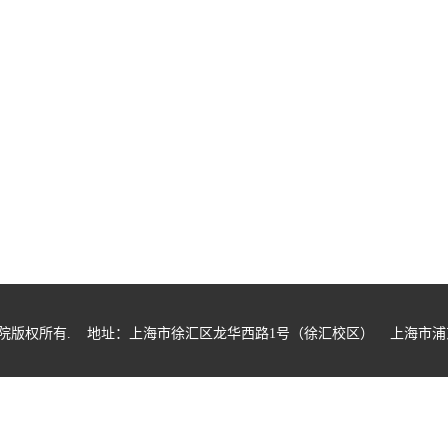
业技术学院版权所有. 地址：上海市徐汇区龙华西路1号（徐汇校区） 上海市