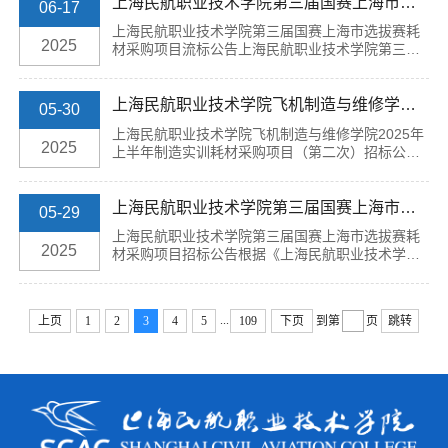
号：25128002）采购结果如下：一、项目信息项目
上海民航职业技术学院第三届国赛上海市选拔赛耗材采购项目流标公告
06-17
编号：25128002项目名称：上海民航职业技术学院
上海民航职业技术学院第三届国赛上海市选拔赛耗
飞机制造与维修学院2025年上半年制造实训耗材采
2025
材采购项目流标公告上海民航职业技术学院第三届
购项目（第二次）项目联系人：孙老师联系方式：
国赛上海市选拔赛耗材采购项目（项目编号：
021-34693253二、采购单位信息采购单位名称：
25128001）采购结果如下：一、项目信息项目编
上...
号：25128001项目名称：上海民航职业技术学院第
上海民航职业技术学院飞机制造与维修学院2025年上半年制造实训耗材采购项目（第二次）招标公告
05-30
三届国赛上海市选拔赛耗材采购项目项目联系人：
上海民航职业技术学院飞机制造与维修学院2025年
陈老师联系方式：021-34693303二、采购单位信
2025
上半年制造实训耗材采购项目（第二次）招标公告
息采购单位名称：上海民航职业技术学院采购单位
根据《上海民航职业技术学院采购与招标管理暂行
地址：龙华西路1号三、废标/流标原因通过资格符
办法》及有关法律法规和规章规定，本招标项目为
合性审查...
上海民航职业技术学院飞机制造与维修学院2025年
上海民航职业技术学院第三届国赛上海市选拔赛耗材采购项目招标公告
05-29
上半年制造实训耗材采购项目（第二次）（以下简
上海民航职业技术学院第三届国赛上海市选拔赛耗
称“本项目”），采购人为上海民航职业技术学院。
2025
材采购项目招标公告根据《上海民航职业技术学院
项目已具备招标条件，兹邀请合格投标单位参加投
采购与招标管理暂行办法》及有关法律法规和规章
标活动。一、合格的投标人必须具备以下条件：1...
规定，本招标项目为上海民航职业技术学院第三届
国赛上海市选拔赛耗材采购项目（以下简称“本项
...
上页
1
2
3
4
5
109
下页
到第
页
跳转
目”），采购人为上海民航职业技术学院。项目已具
备招标条件，兹邀请合格投标单位参加投标活动。
一、合格的投标人必须具备以下条件：1、投标人须
符合《中华人民共和国政府采购法》第二十二条...