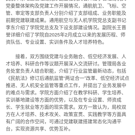
党委整体架构及党建工作开展情况，通航航卫、飞标、空
管、审定等支部负责人分别介绍了支部组成、业务职能及
前期党建联建成果。通用航空与无人机学院党总支副书记
李东介绍了学院党总支及下设支部建设情况。副院长王晋
誉详细介绍了学院自2025年2月成立以来的发展历程、师
资队伍、专业设置、实训条件及人才培养特色。
接着，双方围绕党建与业务融合、低空经济发展、人
才培养、科研合作等议题开展深入交流研讨。管理局各业
务处室负责人结合职能，介绍了行业监管最新动态，包括
《民航法》修订后通航监管“两证合一”改革、低空经济试点
推进、无人机安全监管等重点工作，并提出了业务发展中
的难点与需求。学院方面介绍了在教学科研、学生培养、
实训基地建设等方面的优势，以及在专业设置、师资成
长、学生就业等方面的现实需求。双方一致认为，局校双
方在人才培养、技术攻关、政策宣贯、实践教学等方面具
有广阔的合作空间，可通过党建联建搭建常态化沟通平
台，实现资源共享、优势互补。