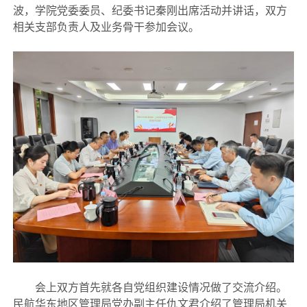
波，学院党委委员、纪委书记秦刚出席活动并讲话，双方
相关支部负责人及业务骨干参加会议。
会上双方首先就各自党组织建设情况做了交流介绍。
民航华东地区管理局党办副主任仇文君介绍了管理局机关