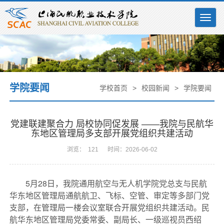
Togg
navig
学院要闻
学校首页
>
校园新闻
>
学院要闻
党建联建聚合力 局校协同促发展 ——我院与民航华
东地区管理局多支部开展党组织共建活动
浏览：
121
时间：2026-06-02
5月28日，我院通用航空与无人机学院党总支与民航
华东地区管理局通航航卫、飞标、空管、审定等多部门党
支部，在管理局一楼会议室联合开展党组织共建活动。民
航华东地区管理局党委常委、副局长、一级巡视员西绍