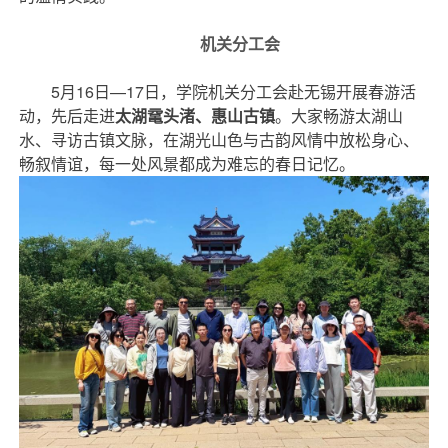
机关分工会
5月16日—17日，学院机关分工会赴无锡开展春游活
动，先后走进
太湖鼋头渚、惠山古镇
。大家畅游太湖山
水、寻访古镇文脉，在湖光山色与古韵风情中放松身心、
畅叙情谊，每一处风景都成为难忘的春日记忆。