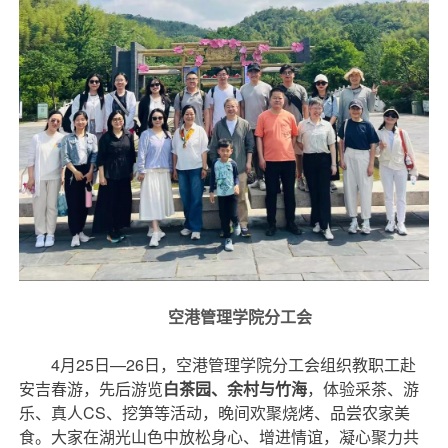
空港管理学院分工会
4月25日—26日，空港管理学院分工会组织教职工赴
安吉春游，先后游览
，体验采茶、游
白茶园、余村与竹海
乐、真人CS、挖笋等活动，晚间欢聚烧烤、品尝农家美
食。大家在湖光山色中放松身心、增进情谊，凝心聚力共