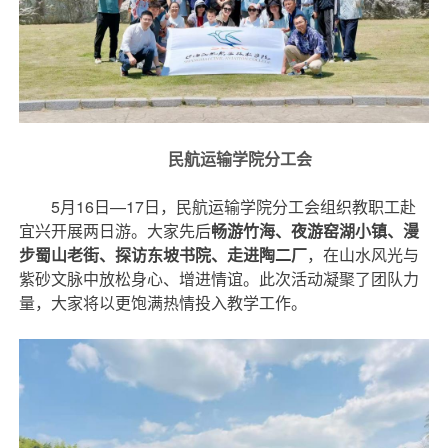
民航运输学院分工会
5月16日—17日，民航运输学院分工会组织教职工赴
宜兴开展两日游。大家先后
畅游竹海、夜游窑湖小镇、漫
，在山水风光与
步蜀山老街、探访东坡书院、走进陶二厂
紫砂文脉中放松身心、增进情谊。此次活动凝聚了团队力
量，大家将以更饱满热情投入教学工作。