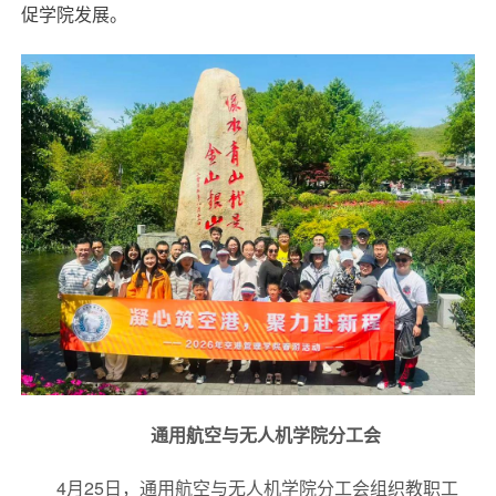
促学院发展。
通用航空与无人机学院分工会
4月25日，通用航空与无人机学院分工会组织教职工