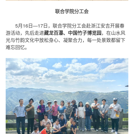
联合学院分工会
5月16日—17日，联合学院分工会赴浙江安吉开展春
游活动，先后走进
藏龙百瀑、中国竹子博览园
，在山水风
光与竹韵文化中放松身心、凝聚合力，每一处景致都留下
难忘回忆。