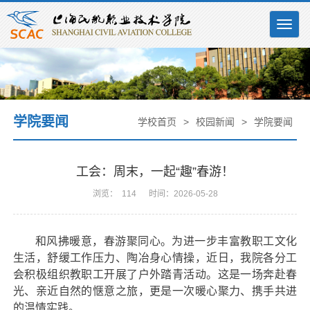
Togg
navig
学院要闻
学校首页
>
校园新闻
>
学院要闻
工会：周末，一起“趣”春游！
浏览：
114
时间：2026-05-28
和风拂暖意，春游聚同心。
为进一步丰富教职工文化
生活，舒缓工作压力、陶冶身心情操，近日，我院各分工
会积极组织教职工开展了户外踏青活动。这是一场奔赴春
光、亲近自然的惬意之旅，更是一次暖心聚力、携手共进
的温情实践。