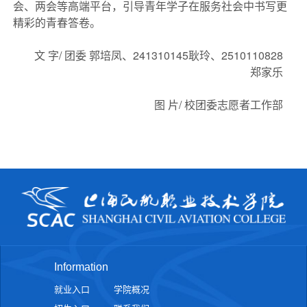
会、两会等高端平台，引导青年学子在服务社会中书写更
精彩的青春答卷。
文 字/
团委 郭培凤、241310145耿玲、2510110828
郑家乐
图 片/
校团委志愿者工作部
Information
就业入口
学院概况