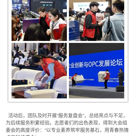
活动后，团队及时开展“服务复盘会”，总结亮点与不足，
为后续服务积累经验。志愿者们的出色表现，得到大会组
委会的高度评价：“以专业素养筑牢服务基石，用青春热情