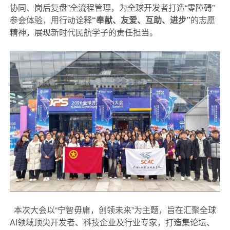
协同、岗后复盘”全流程管
理，为全球开发者打造“零障碍”
参会体验，用行动诠释
“奉献、友爱、互助、进步”
的志愿
精神，展现新时代民航学子的责任担当。
本次大会以“宁智毋庸，创领未来”为主题，旨在汇聚全球
AI领域顶尖开发者、科技企业及行业专家，打造集论坛、