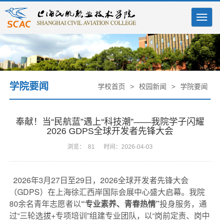
Togg
navig
学院要闻
学校首页
>
校园新闻
>
学院要闻
奉献！当“民航蓝”遇上“科技潮”——我院学子闪耀
2026 GDPS全球开发者先锋大会
浏览：
81
时间：2026-04-03
2026年3月27日至29日，2026全球开发者先锋大会
（GDPS）在上海徐汇西岸国际会展中心盛大启幕。我院
80余名青年志愿者以
“专业素养、青春热情”
投身服务，通
过“三轮选拔+专项培训”组建专业团队，以“岗前定责、岗中