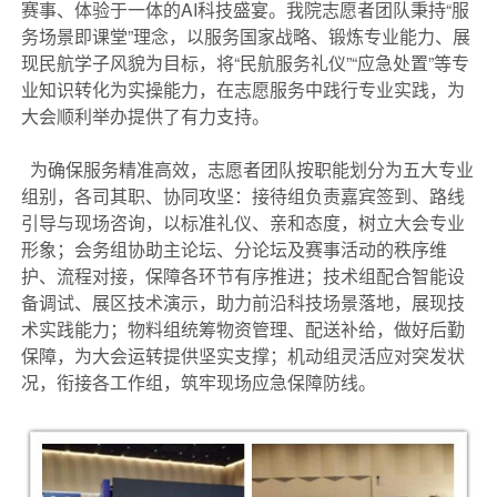
赛事、体验于一体的AI科技盛宴。我院志愿者团队秉持“服
务场景即课堂”理念，以服务国家战略、锻炼专业能力、展
现民航学子风貌为目标，将“民航服务礼仪”“应急处置”等专
业知识转化为实操能力，在志愿服务中践行专业实践，为
大会顺利举办提供了有力支持。
为确保服务精准高效，志愿者团队按职能划分为五大专业
组别，各司其职、协同攻坚：接待组负责嘉宾签到、路线
引导与现场咨询，以标准礼仪、亲和态度，树立大会专业
形象；会务组协助主论坛、分论坛及赛事活动的秩序维
护、流程对接，保障各环节有序推进；技术组配合智能设
备调试、展区技术演示，助力前沿科技场景落地，展现技
术实践能力；物料组统筹物资管理、配送补给，做好后勤
保障，为大会运转提供坚实支撑；机动组灵活应对突发状
况，衔接各工作组，筑牢现场应急保障防线。