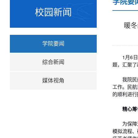
学院要
校园新闻
暖冬
学院要闻
1月6
综合新闻
题，汇聚了
我院民
媒体视角
工作。民航
的顺利进行
精心筹
为保障
模拟流程、