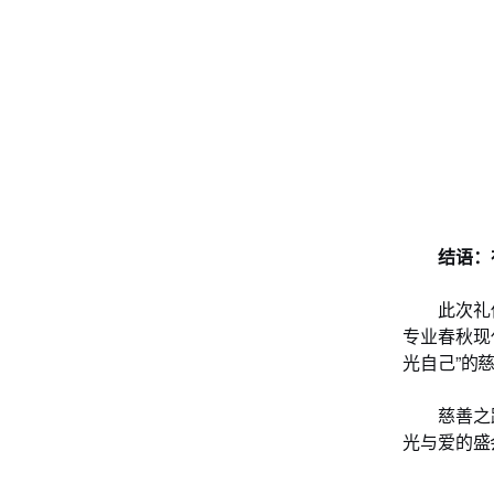
结语：
此次礼
专业春秋现
光自己”的
慈善之
光与爱的盛