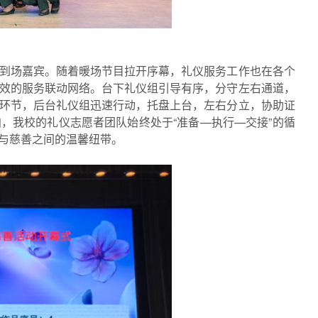
到场嘉宾。随着暖场节目拉开序幕，礼仪服务工作也在各个
效的服务联动网络。台下礼仪组引导有序，分守左右通道，
环节，后台礼仪组迅速行动，托盘上台，左右分立，协助证
，我校的礼仪志愿者团队始终处于“准备—执行—交接”的循
与慈善之间的温馨纽带。