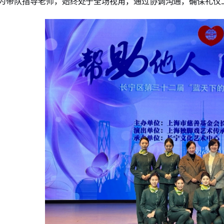
为带队指导老师，始终处于全场视角，通过协调沟通，确保礼仪