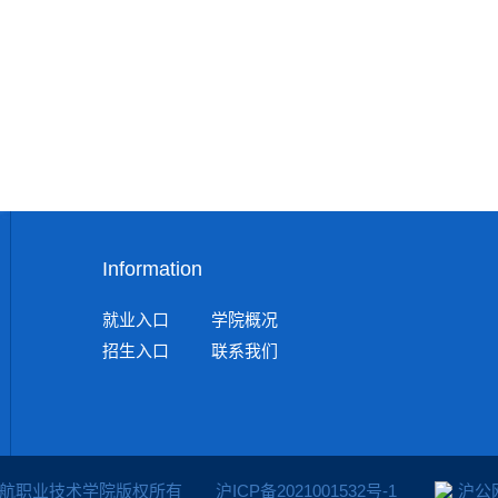
Information
就业入口
学院概况
招生入口
联系我们
上海民航职业技术学院版权所有
沪ICP备2021001532号-1
沪公网