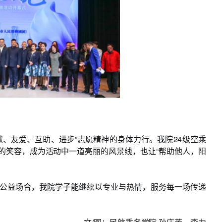
、友爱、互助、进步”志愿精神的身体力行。我院24级空乘
的笑容，成为活动中一道亮丽的风景线，也让“帮助他人，阳
公益场合，我院学子能继续以专业与热情，服务每一场传递