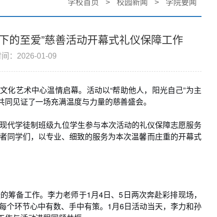
学校首页
>
校园新闻
>
学院要闻
下的至爱”慈善活动开幕式礼仪保障工作
间：2026-01-09
宁文化艺术中心温情启幕。活动以“帮助他人，阳光自己”为主
共同见证了一场充满温度与力量的慈善盛会。
秋现代学徒制班级九位学生参与本次活动的礼仪保障志愿服务
者同学们，以专业、细致的服务为本次温馨而庄重的开幕式
的筹备工作。李力老师于1月4日、5日两次奔赴彩排现场，
每个环节心中有数、手中有策。1月6日活动当天，李力和孙