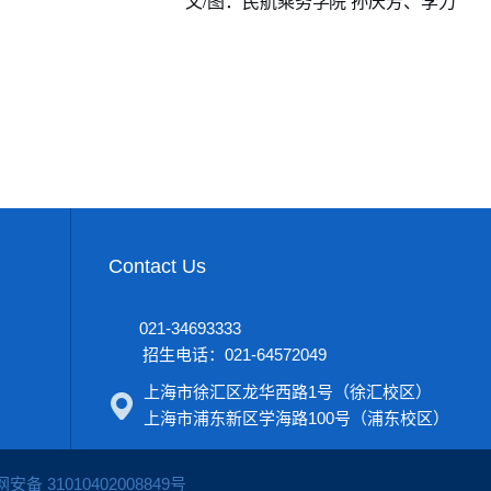
文/图：民航乘务学院 孙庆芳、李力
Contact Us
021-34693333
招生电话：021-64572049
上海市徐汇区龙华西路1号（徐汇校区）
上海市浦东新区学海路100号（浦东校区）
安备 31010402008849号