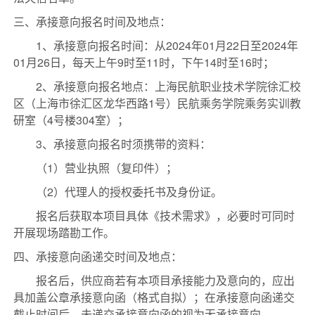
三、承接意向报名时间及地点：
1、承接意向报名时间：从2024年01月22日至2024年
01月26日，每天上午9时至11时，下午14时至1
6
时；
2、承接意向报名地点：上海民航职业技术学院徐汇校
区（上海市徐汇区龙华西路1号）民航乘务学院乘务实训教
研室（
4
号楼
304
室）；
3、承接意向报名时须携带的资料：
（
1）营业执照（复印件）；
（
2）代理人的授权委托书及身份证。
报名后获取本项目具体《技术需求》，必要时可同时
开展现场踏勘工作。
四、承接意向函递交时间及地点：
报名后，供应商若有本项目承接能力及意向的，应出
具加盖公章承接意向函（格式自拟）；在承接意向函递交
截止时间后，未递交承接意向函的视为无承接意向。