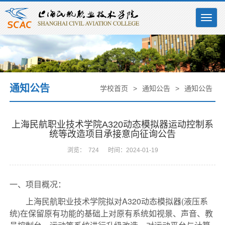
Togg
navig
通知公告
学校首页
>
通知公告
>
通知公告
上海民航职业技术学院A320动态模拟器运动控制系
统等改造项目承接意向征询公告
浏览：
724
时间：2024-01-19
一、
项目概况：
上海民航职业技术学院拟对
A320动态模拟器(液压系
统)在保留原有功能的基础上对原有系统如视景、声音、教