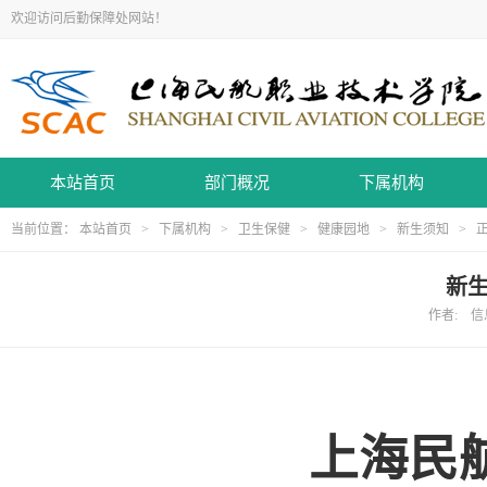
欢迎访问后勤保障处网站！
本站首页
部门概况
下属机构
当前位置：
本站首页
>
下属机构
>
卫生保健
>
健康园地
>
新生须知
> 
新
作者: 信息
上海民