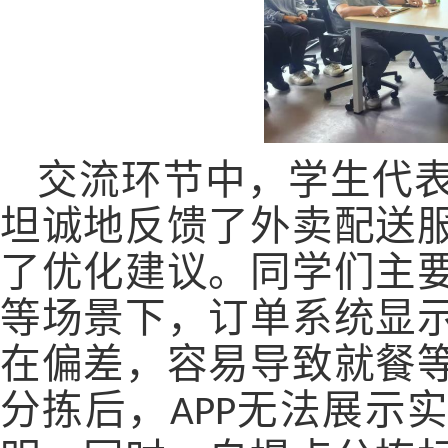
交流环节中，学生代
坦诚地反馈了外卖配送
了优化建议。
同学们主
等场景下，订单系统显
在偏差，
容易导致
就餐
分拣后，
无法展示
APP