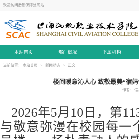
欢迎访问后勤保障处网站！
本站首页
部门概况
下属机构
当前位置：
本站首页
>
新闻动态
> 正文
楼间暖意沁人心 致敬最美“宿妈
作者: 信息
2026年5月10日，
与敬意弥漫在校园每一