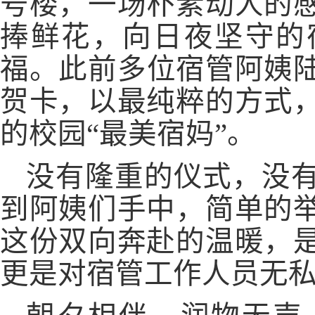
号楼，一场朴素动人的
捧鲜花，向日夜坚守的
福。
此前
多位宿管阿姨
贺卡，以最纯粹的方式
的校园
“最美宿妈”。
没有隆重的仪式，没
到阿姨们手中，简单的
这份双向奔赴的温暖，
更是对宿管工作人员无